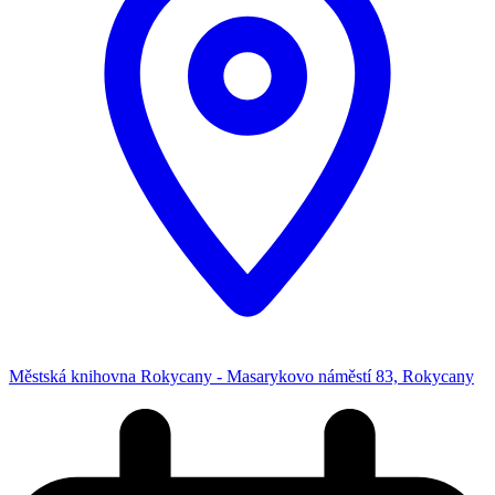
Městská knihovna Rokycany - Masarykovo náměstí 83, Rokycany