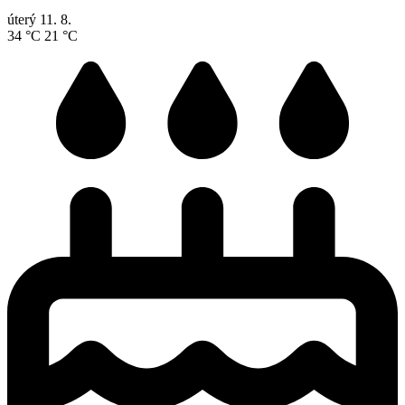
úterý
11. 8.
34 °C
21 °C