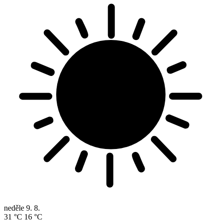
neděle
9. 8.
31 °C
16 °C