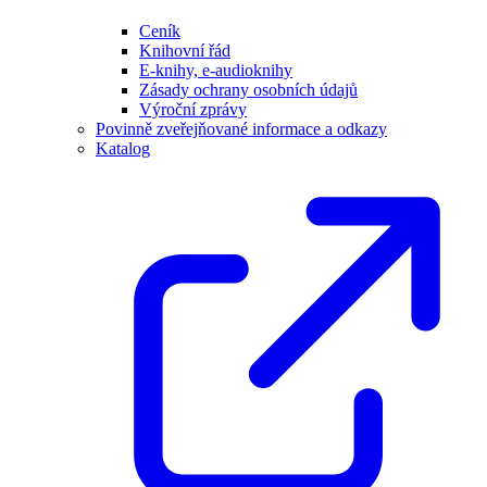
Ceník
Knihovní řád
E-knihy, e-audioknihy
Zásady ochrany osobních údajů
Výroční zprávy
Povinně zveřejňované informace a odkazy
Katalog