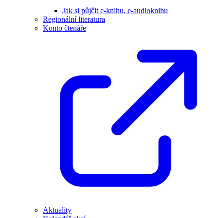
Jak si půjčit e-knihu, e-audioknihu
Regionální literatura
Konto čtenáře
Aktuality