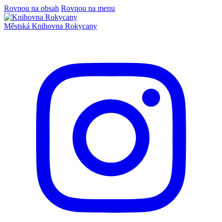
Rovnou na obsah
Rovnou na menu
Městská
Knihovna
Rokycany