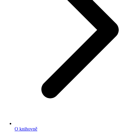
O knihovně