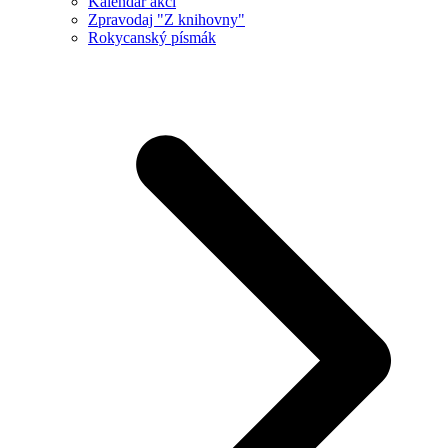
Kalendář akcí
Zpravodaj "Z knihovny"
Rokycanský písmák