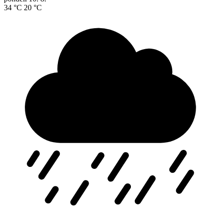
34 °C
20 °C