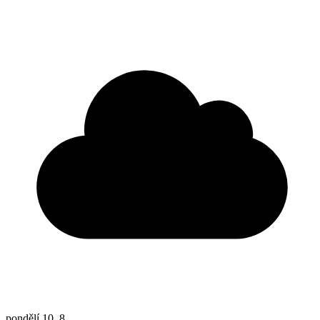
pondělí
10. 8.