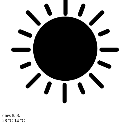
dnes
8. 8.
28 °C
14 °C