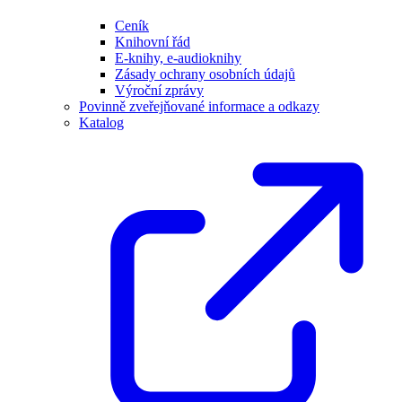
Ceník
Knihovní řád
E-knihy, e-audioknihy
Zásady ochrany osobních údajů
Výroční zprávy
Povinně zveřejňované informace a odkazy
Katalog