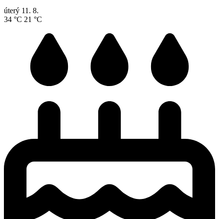
úterý
11. 8.
34 °C
21 °C