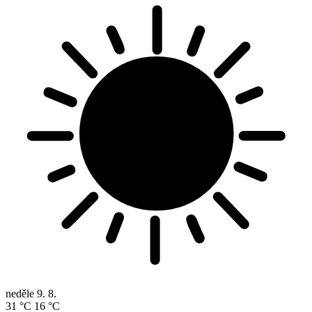
neděle
9. 8.
31 °C
16 °C