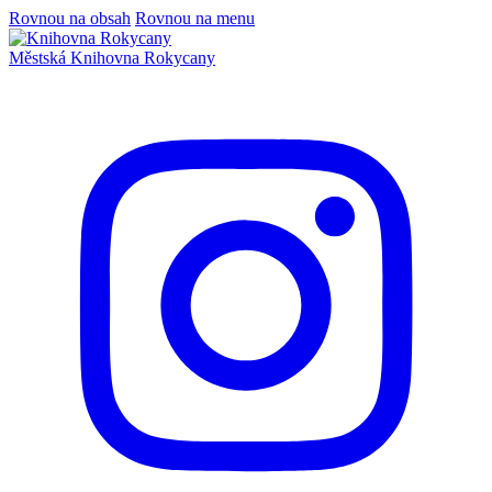
Rovnou na obsah
Rovnou na menu
Městská
Knihovna
Rokycany