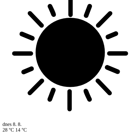
dnes
8. 8.
28 °C
14 °C