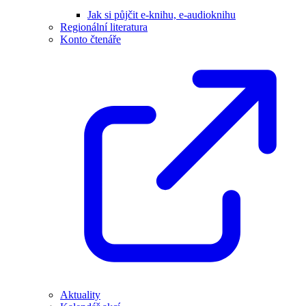
Jak si půjčit e-knihu, e-audioknihu
Regionální literatura
Konto čtenáře
Aktuality