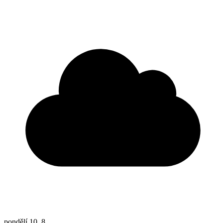
pondělí
10. 8.