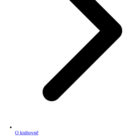
O knihovně