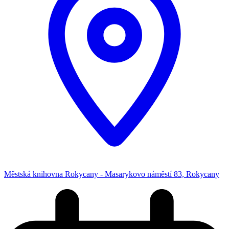
Městská knihovna Rokycany - Masarykovo náměstí 83, Rokycany