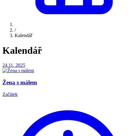
/
Kalendář
Kalendář
24.11.
2025
Žena s málem
Začátek