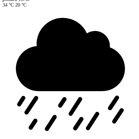
34 °C
20 °C