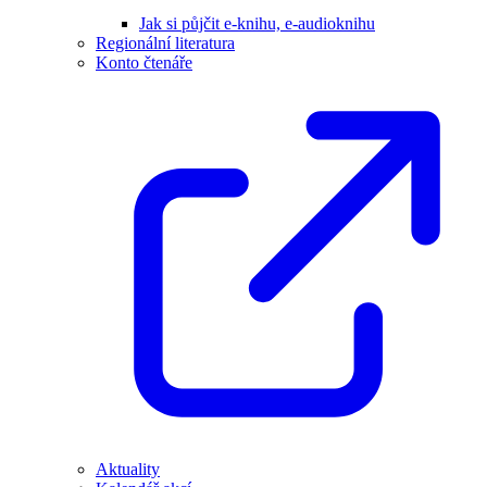
Jak si půjčit e-knihu, e-audioknihu
Regionální literatura
Konto čtenáře
Aktuality