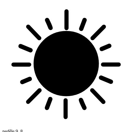
neděle
9. 8.