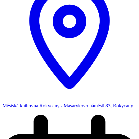
Městská knihovna Rokycany - Masarykovo náměstí 83, Rokycany