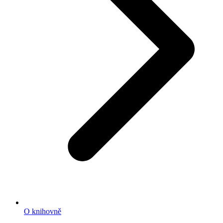
O knihovně