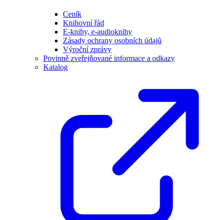
Ceník
Knihovní řád
E-knihy, e-audioknihy
Zásady ochrany osobních údajů
Výroční zprávy
Povinně zveřejňované informace a odkazy
Katalog