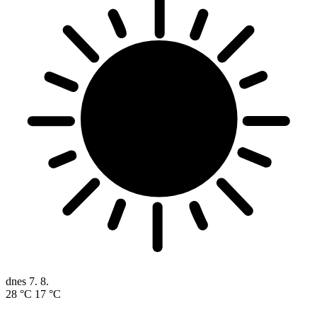
dnes
7. 8.
28 °C
17 °C