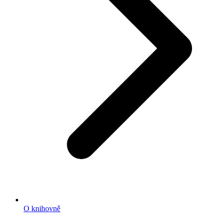
O knihovně