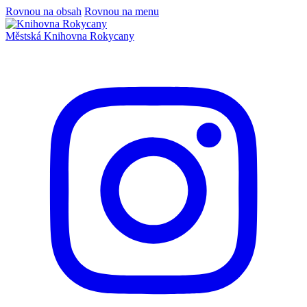
Rovnou na obsah
Rovnou na menu
Městská
Knihovna
Rokycany