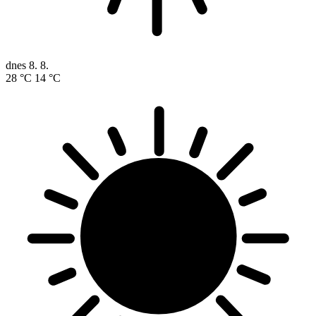
dnes
8. 8.
28 °C
14 °C