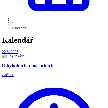
/
Kalendář
Kalendář
22.6.
2026
O bylinkách a mastičkách
Začátek