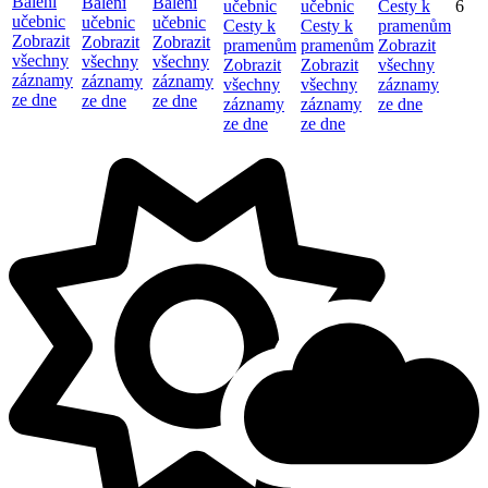
Balení
Balení
Balení
učebnic
učebnic
Cesty k
6
učebnic
učebnic
učebnic
Cesty k
Cesty k
pramenům
Zobrazit
Zobrazit
Zobrazit
pramenům
pramenům
Zobrazit
všechny
všechny
všechny
Zobrazit
Zobrazit
všechny
záznamy
záznamy
záznamy
všechny
všechny
záznamy
ze dne
ze dne
ze dne
záznamy
záznamy
ze dne
ze dne
ze dne