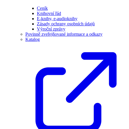
Ceník
Knihovní řád
E-knihy, e-audioknihy
Zásady ochrany osobních údajů
Výroční zprávy
Povinně zveřejňované informace a odkazy
Katalog