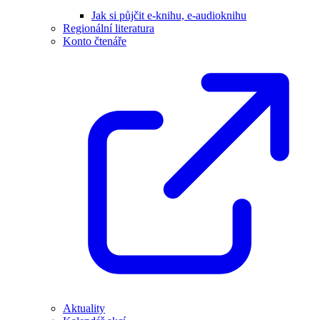
Jak si půjčit e-knihu, e-audioknihu
Regionální literatura
Konto čtenáře
Aktuality