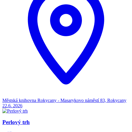
Městská knihovna Rokycany - Masarykovo náměstí 83, Rokycany
22.6.
2026
Perlový trh