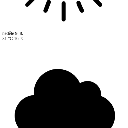
neděle
9. 8.
31 °C
16 °C