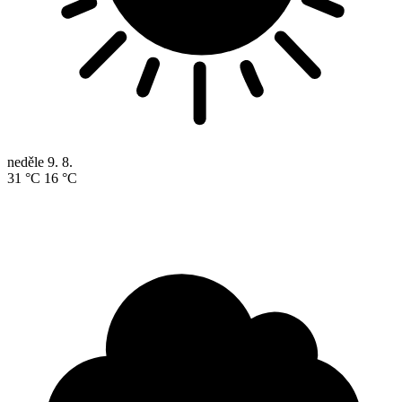
neděle
9. 8.
31 °C
16 °C