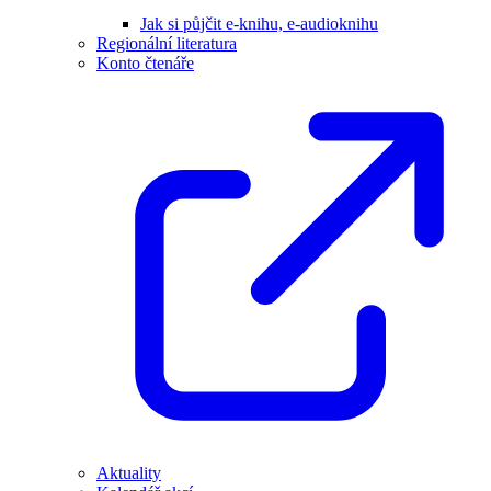
Jak si půjčit e-knihu, e-audioknihu
Regionální literatura
Konto čtenáře
Aktuality