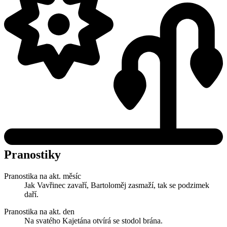
Pranostiky
Pranostika na akt. měsíc
Jak Vavřinec zavaří, Bartoloměj zasmaží, tak se podzimek
daří.
Pranostika na akt. den
Na svatého Kajetána otvírá se stodol brána.