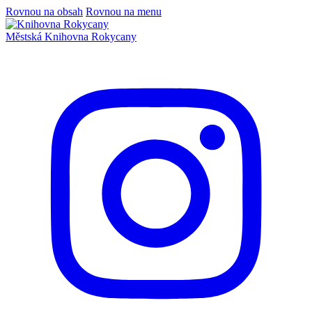
Rovnou na obsah
Rovnou na menu
Městská
Knihovna
Rokycany