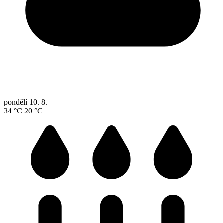
pondělí
10. 8.
34 °C
20 °C