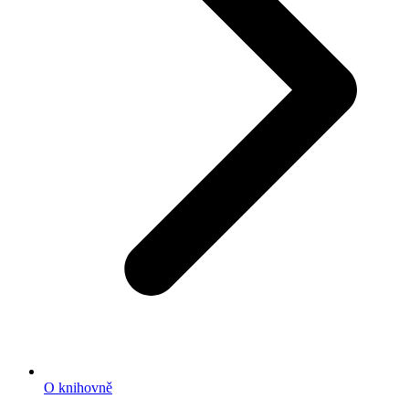
O knihovně