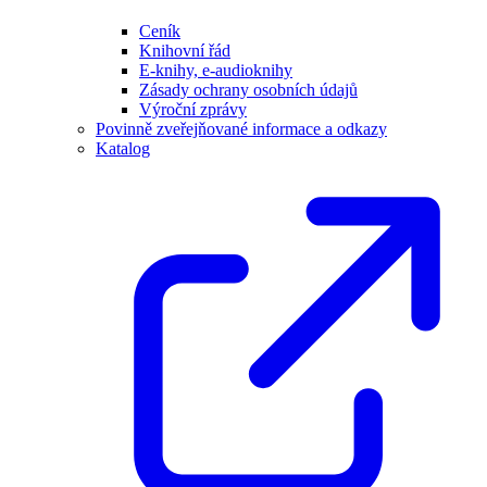
Ceník
Knihovní řád
E-knihy, e-audioknihy
Zásady ochrany osobních údajů
Výroční zprávy
Povinně zveřejňované informace a odkazy
Katalog