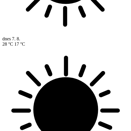
dnes
7. 8.
28 °C
17 °C