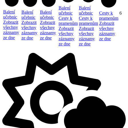
Balení
Balení
Balení
Balení
Balení
učebnic
učebnic
Cesty k
6
učebnic
učebnic
učebnic
Cesty k
Cesty k
pramenům
Zobrazit
Zobrazit
Zobrazit
pramenům
pramenům
Zobrazit
všechny
všechny
všechny
Zobrazit
Zobrazit
všechny
záznamy
záznamy
záznamy
všechny
všechny
záznamy
ze dne
ze dne
ze dne
záznamy
záznamy
ze dne
ze dne
ze dne