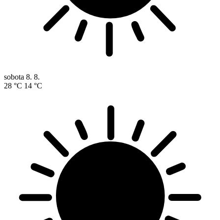
sobota
8. 8.
28 °C
14 °C