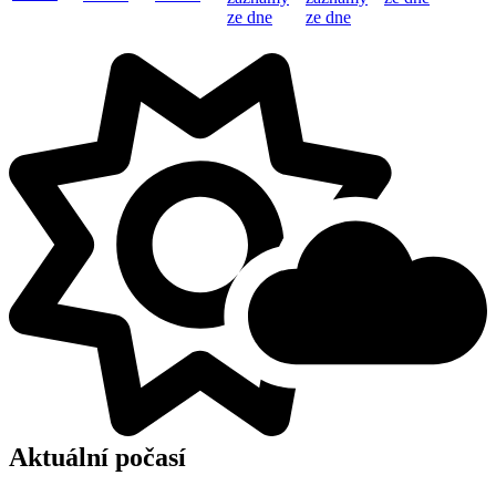
ze dne
ze dne
Aktuální počasí