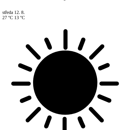
středa
12. 8.
27 °C
13 °C