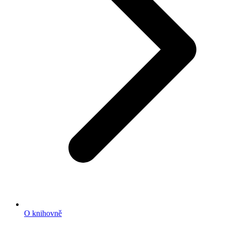
O knihovně