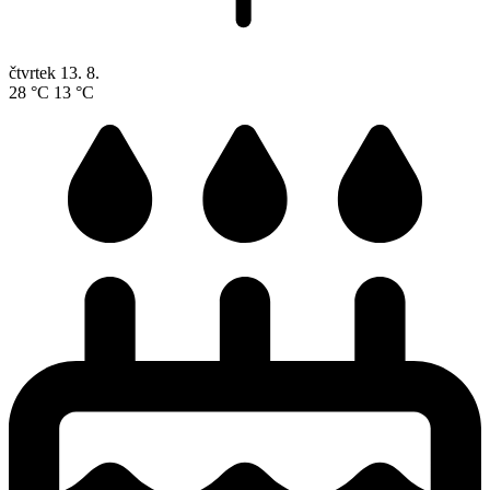
čtvrtek
13. 8.
28 °C
13 °C