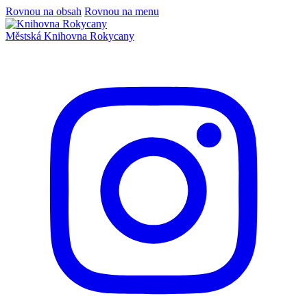
Rovnou na obsah
Rovnou na menu
Městská
Knihovna
Rokycany