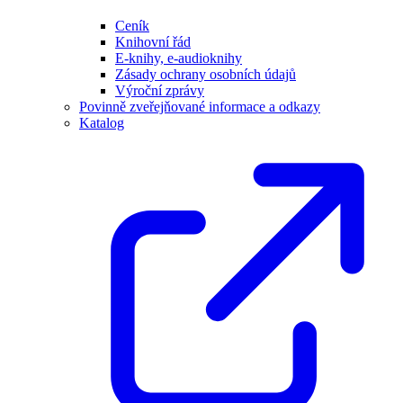
Ceník
Knihovní řád
E-knihy, e-audioknihy
Zásady ochrany osobních údajů
Výroční zprávy
Povinně zveřejňované informace a odkazy
Katalog