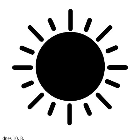
dnes
10. 8.