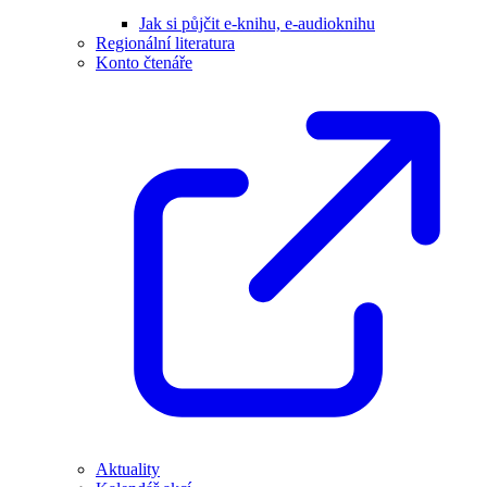
Jak si půjčit e-knihu, e-audioknihu
Regionální literatura
Konto čtenáře
Aktuality