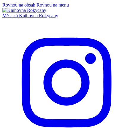
Rovnou na obsah
Rovnou na menu
Městská
Knihovna
Rokycany