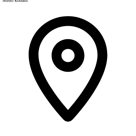
Místo konání