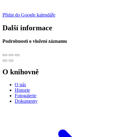
Přidat do Google kalendáře
Další informace
Podrobnosti o vložení záznamu
O knihovně
O nás
Historie
Fotogalerie
Dokumenty