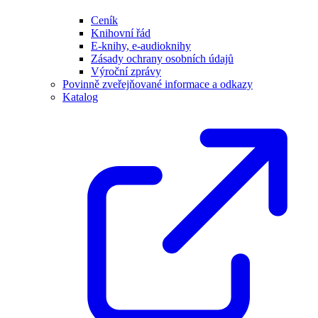
Ceník
Knihovní řád
E-knihy, e-audioknihy
Zásady ochrany osobních údajů
Výroční zprávy
Povinně zveřejňované informace a odkazy
Katalog