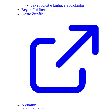
Jak si půjčit e-knihu, e-audioknihu
Regionální literatura
Konto čtenáře
Aktuality