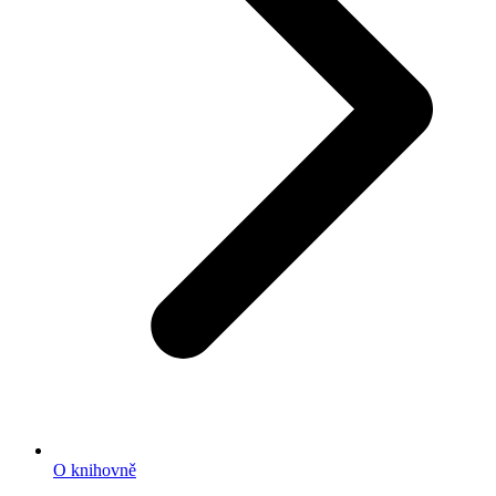
O knihovně