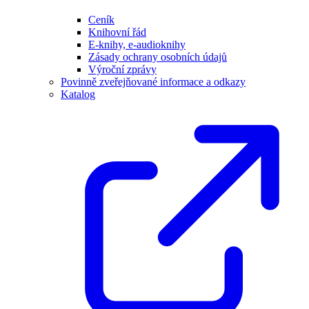
Ceník
Knihovní řád
E-knihy, e-audioknihy
Zásady ochrany osobních údajů
Výroční zprávy
Povinně zveřejňované informace a odkazy
Katalog