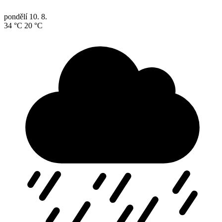
pondělí
10. 8.
34 °C
20 °C