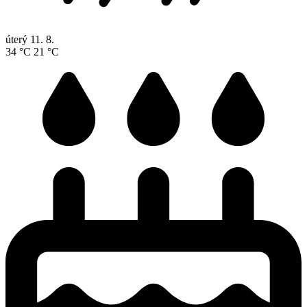
úterý
11. 8.
34 °C
21 °C