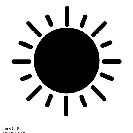
dnes
8. 8.