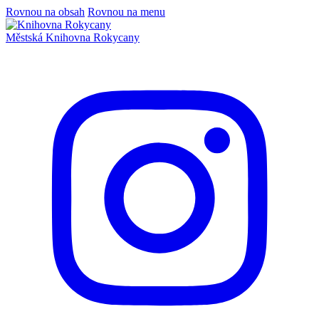
Rovnou na obsah
Rovnou na menu
Městská
Knihovna
Rokycany