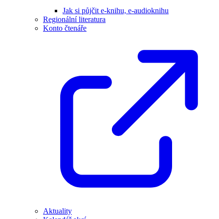
Jak si půjčit e-knihu, e-audioknihu
Regionální literatura
Konto čtenáře
Aktuality