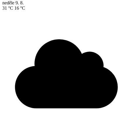
neděle
9. 8.
31 °C
16 °C