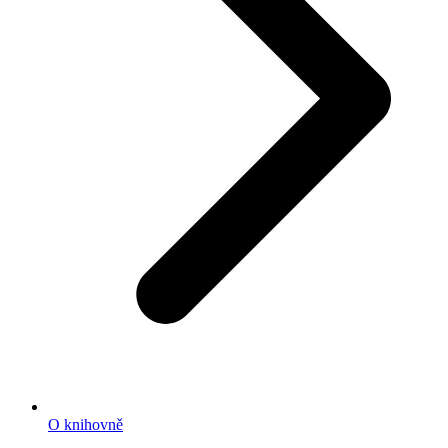
O knihovně