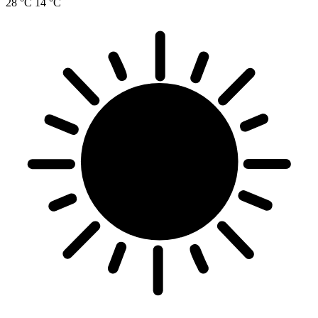
28 °C
14 °C