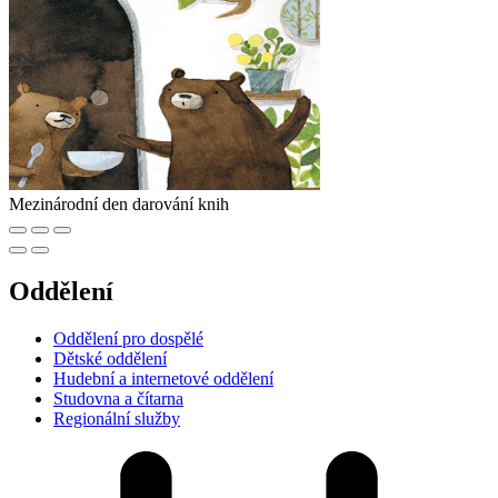
Mezinárodní den darování knih
Oddělení
Oddělení pro dospělé
Dětské oddělení
Hudební a internetové oddělení
Studovna a čítarna
Regionální služby