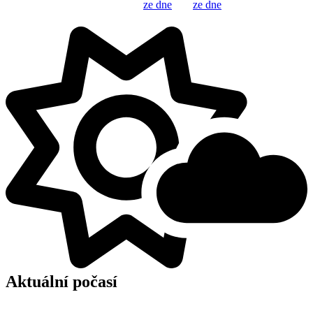
ze dne
ze dne
Aktuální počasí