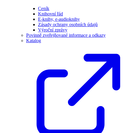
Ceník
Knihovní řád
E-knihy, e-audioknihy
Zásady ochrany osobních údajů
Výroční zprávy
Povinně zveřejňované informace a odkazy
Katalog