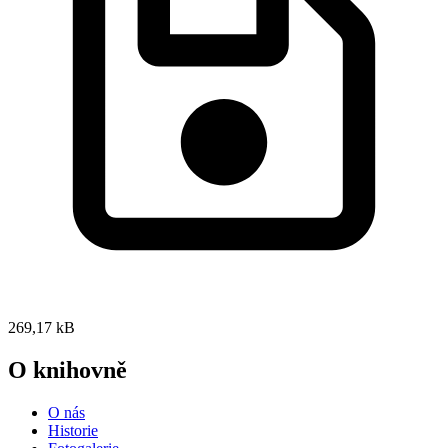
269,17 kB
O knihovně
O nás
Historie