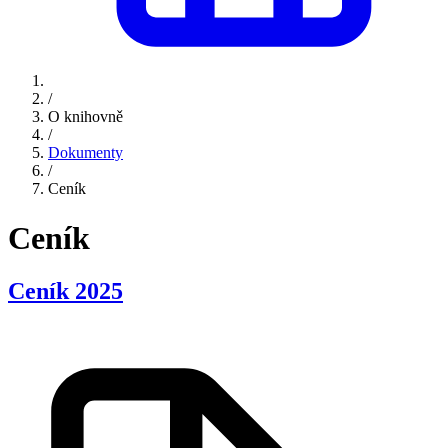
/
O knihovně
/
Dokumenty
/
Ceník
Ceník
Ceník 2025