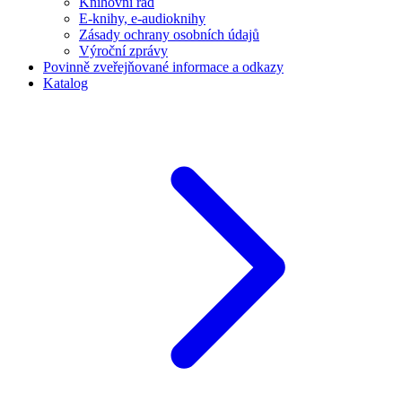
Knihovní řád
E-knihy, e-audioknihy
Zásady ochrany osobních údajů
Výroční zprávy
Povinně zveřejňované informace a odkazy
Katalog