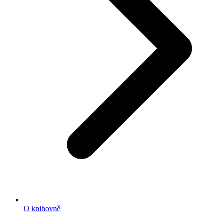
O knihovně