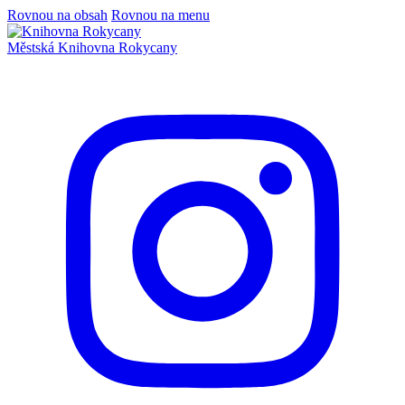
Rovnou na obsah
Rovnou na menu
Městská
Knihovna
Rokycany