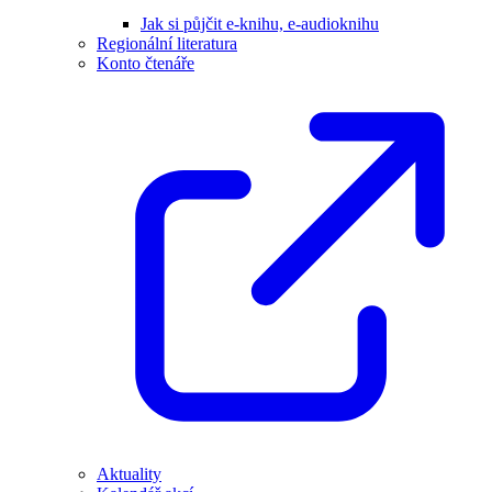
Jak si půjčit e-knihu, e-audioknihu
Regionální literatura
Konto čtenáře
Aktuality