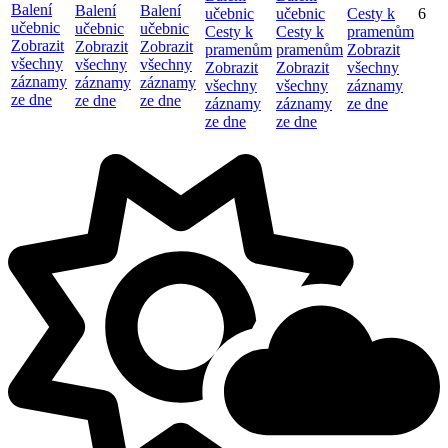
Balení
Balení
Balení
učebnic
učebnic
Cesty k
6
učebnic
učebnic
učebnic
Cesty k
Cesty k
pramenům
Zobrazit
Zobrazit
Zobrazit
pramenům
pramenům
Zobrazit
všechny
všechny
všechny
Zobrazit
Zobrazit
všechny
záznamy
záznamy
záznamy
všechny
všechny
záznamy
ze dne
ze dne
ze dne
záznamy
záznamy
ze dne
ze dne
ze dne