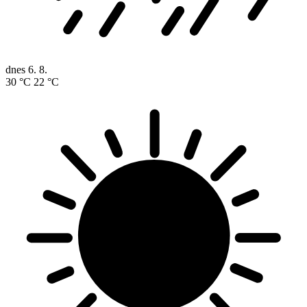
dnes
6. 8.
30 °C
22 °C