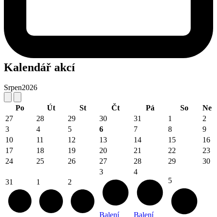
Kalendář akcí
Srpen
2026
Po
Út
St
Čt
Pá
So
Ne
27
28
29
30
31
1
2
3
4
5
6
7
8
9
10
11
12
13
14
15
16
17
18
19
20
21
22
23
24
25
26
27
28
29
30
3
4
5
31
1
2
Balení
Balení