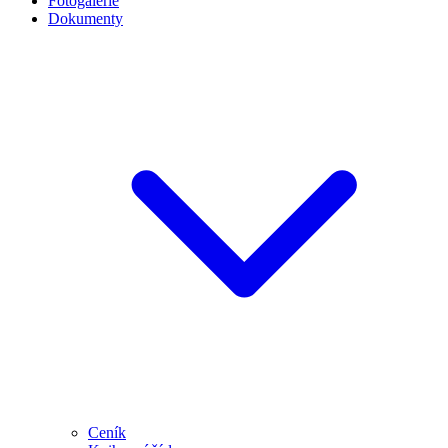
Fotogalerie
Dokumenty
Ceník