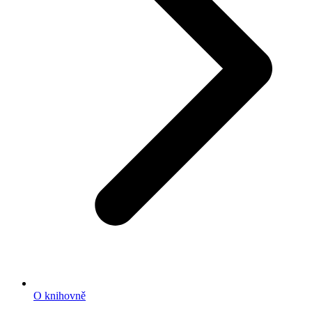
O knihovně