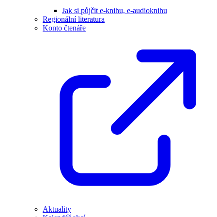
Jak si půjčit e-knihu, e-audioknihu
Regionální literatura
Konto čtenáře
Aktuality