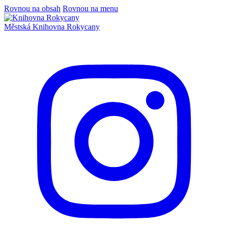
Rovnou na obsah
Rovnou na menu
Městská
Knihovna
Rokycany