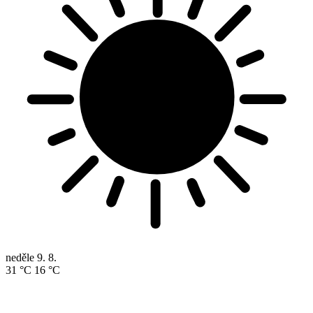
neděle
9. 8.
31 °C
16 °C