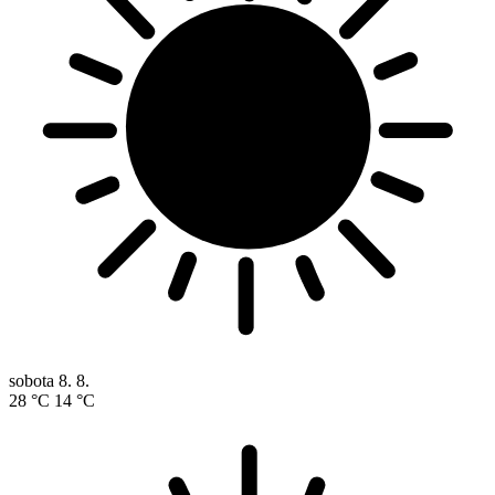
sobota
8. 8.
28 °C
14 °C