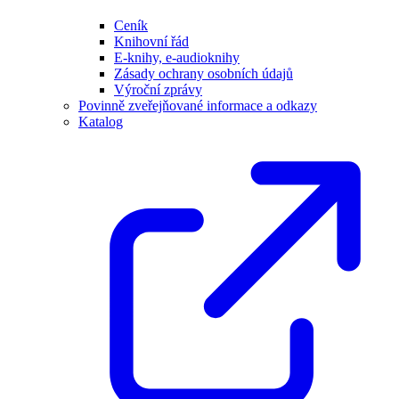
Ceník
Knihovní řád
E-knihy, e-audioknihy
Zásady ochrany osobních údajů
Výroční zprávy
Povinně zveřejňované informace a odkazy
Katalog