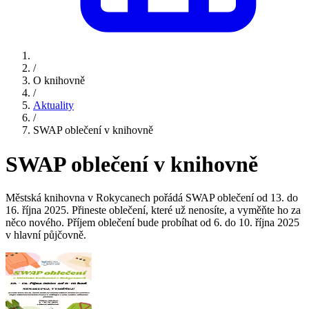
/
O knihovně
/
Aktuality
/
SWAP oblečení v knihovně
SWAP oblečení v knihovně
Městská knihovna v Rokycanech pořádá SWAP oblečení od 13. do
16. října 2025. Přineste oblečení, které už nenosíte, a vyměňte ho za
něco nového. Příjem oblečení bude probíhat od 6. do 10. října 2025
v hlavní půjčovně.