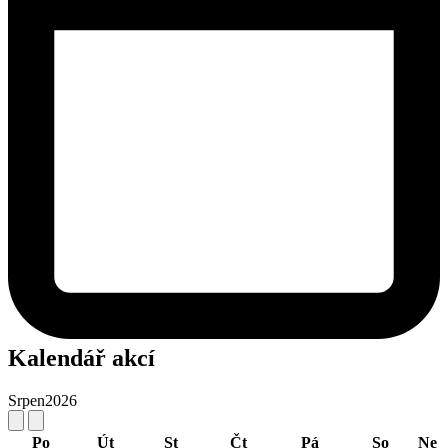
Kalendář akcí
Srpen
2026
Po
Út
St
Čt
Pá
So
Ne