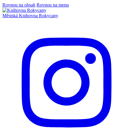
Rovnou na obsah
Rovnou na menu
Městská
Knihovna
Rokycany