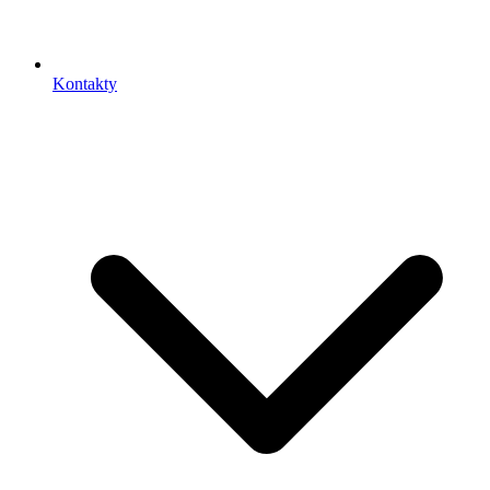
Kontakty