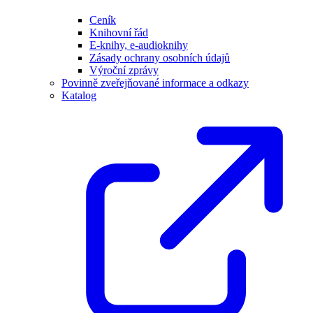
Ceník
Knihovní řád
E-knihy, e-audioknihy
Zásady ochrany osobních údajů
Výroční zprávy
Povinně zveřejňované informace a odkazy
Katalog