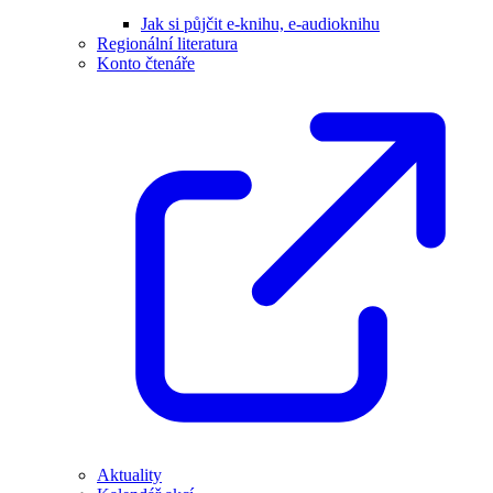
Jak si půjčit e-knihu, e-audioknihu
Regionální literatura
Konto čtenáře
Aktuality