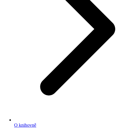
O knihovně