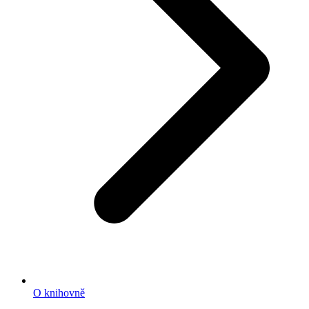
O knihovně