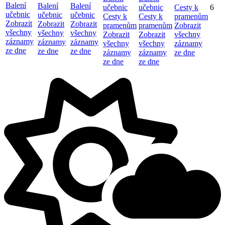
Balení
Balení
Balení
učebnic
učebnic
Cesty k
6
učebnic
učebnic
učebnic
Cesty k
Cesty k
pramenům
Zobrazit
Zobrazit
Zobrazit
pramenům
pramenům
Zobrazit
všechny
všechny
všechny
Zobrazit
Zobrazit
všechny
záznamy
záznamy
záznamy
všechny
všechny
záznamy
ze dne
ze dne
ze dne
záznamy
záznamy
ze dne
ze dne
ze dne