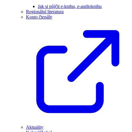
Jak si půjčit e-knihu, e-audioknihu
Regionální literatura
Konto čtenáře
Aktuality