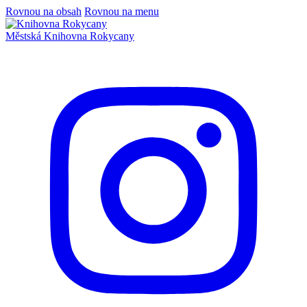
Rovnou na obsah
Rovnou na menu
Městská
Knihovna
Rokycany