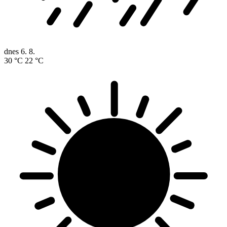
dnes
6. 8.
30 °C
22 °C