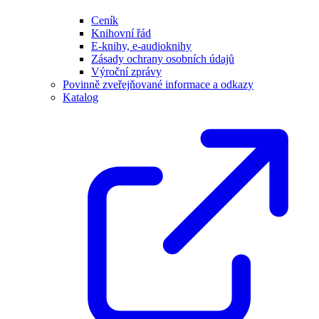
Ceník
Knihovní řád
E-knihy, e-audioknihy
Zásady ochrany osobních údajů
Výroční zprávy
Povinně zveřejňované informace a odkazy
Katalog