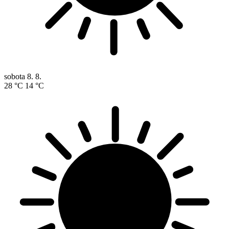
sobota
8. 8.
28 °C
14 °C