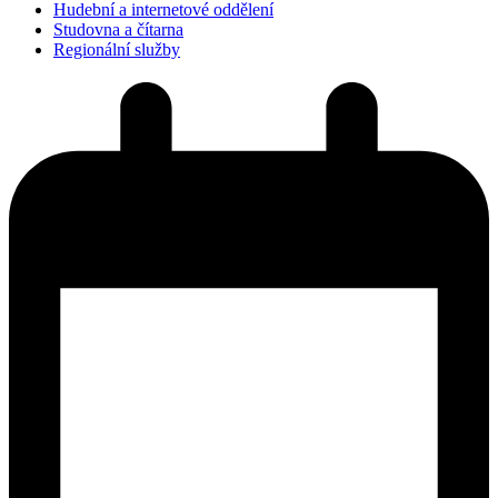
Hudební a internetové oddělení
Studovna a čítarna
Regionální služby