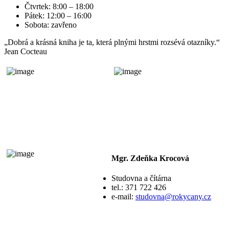
Čtvrtek: 8:00 – 18:00
Pátek: 12:00 – 16:00
Sobota: zavřeno
„Dobrá a krásná kniha je ta, která plnými hrstmi rozsévá otazníky.“
Jean Cocteau
Mgr. Zdeňka Krocová
Studovna a čítárna
tel.: 371 722 426
e-mail:
studovna@rokycany.cz