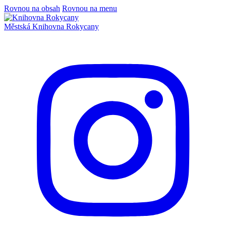
Rovnou na obsah
Rovnou na menu
Městská
Knihovna
Rokycany