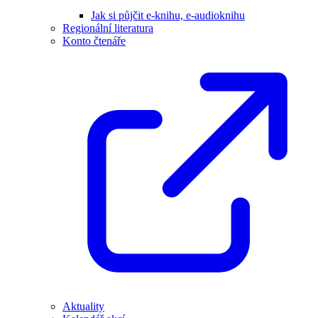
Jak si půjčit e-knihu, e-audioknihu
Regionální literatura
Konto čtenáře
Aktuality