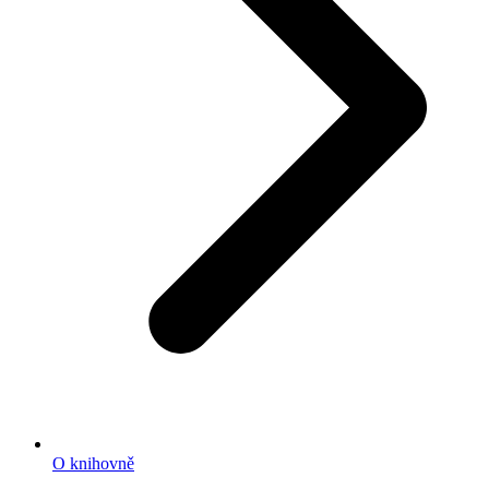
O knihovně