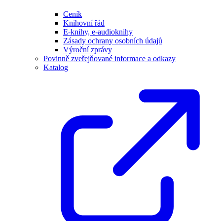
Ceník
Knihovní řád
E-knihy, e-audioknihy
Zásady ochrany osobních údajů
Výroční zprávy
Povinně zveřejňované informace a odkazy
Katalog