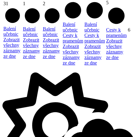
5
31
1
2
Balení
Balení
Balení
Balení
Balení
učebnic
učebnic
Cesty k
6
učebnic
učebnic
učebnic
Cesty k
Cesty k
pramenům
Zobrazit
Zobrazit
Zobrazit
pramenům
pramenům
Zobrazit
všechny
všechny
všechny
Zobrazit
Zobrazit
všechny
záznamy
záznamy
záznamy
všechny
všechny
záznamy
ze dne
ze dne
ze dne
záznamy
záznamy
ze dne
ze dne
ze dne