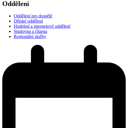
Oddělení
Oddělení pro dospělé
Dětské oddělení
Hudební a internetové oddělení
Studovna a čítarna
Regionální služby