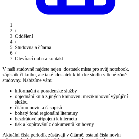
/
Oddělení
/
Studovna a čítarna
/
Otevírací doba a kontakt
V naší studovně najdete nejen dostatek místa pro svůj notebook,
zápisník či knihu, ale také dostatek klidu ke studiu v tiché zóně
studovny. Nabízíme vám:
informační a poradenské služby
objednání knih z jiných knihoven: meziknihovní výpůjční
službu
čítárnu novin a časopisů
bohatý fond regionální literatury
bezdrátové připojení k internetu
tisk a kopírování z dokumentů knihovny
Aktuální čísla periodik zůstávají v čítárně, ostatní čísla novin