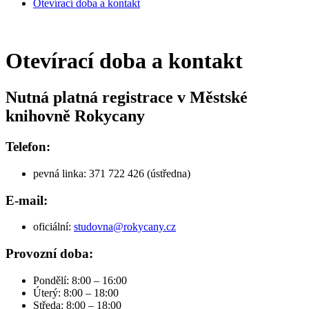
Otevírací doba a kontakt
Otevírací doba a kontakt
Nutná platná registrace v Městské
knihovně Rokycany
Telefon:
pevná linka: 371 722 426 (ústředna)
E-mail:
oficiální:
studovna@rokycany.cz
Provozní doba:
Pondělí: 8:00 – 16:00
Úterý: 8:00 – 18:00
Středa: 8:00 – 18:00