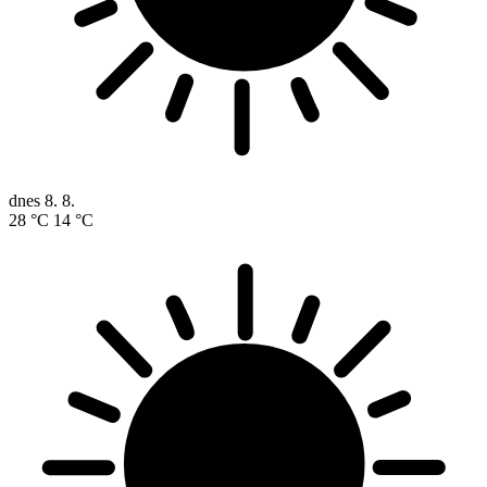
dnes
8. 8.
28 °C
14 °C