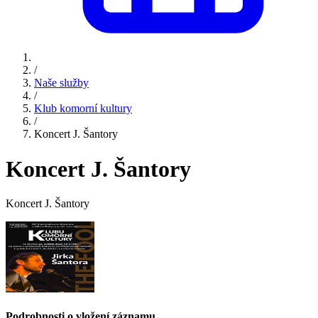
/
Naše služby
/
Klub komorní kultury
/
Koncert J. Šantory
Koncert J. Šantory
Koncert J. Šantory
Podrobnosti o vložení záznamu