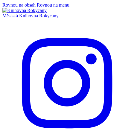
Rovnou na obsah
Rovnou na menu
Městská
Knihovna
Rokycany