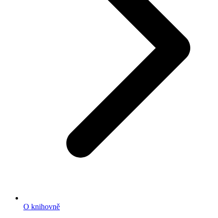
O knihovně