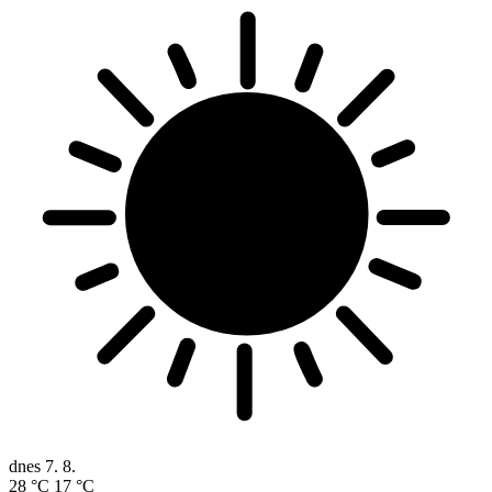
dnes
7. 8.
28 °C
17 °C