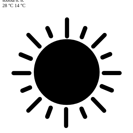
sobota
8. 8.
28 °C
14 °C