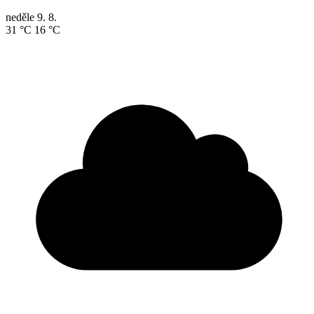
neděle
9. 8.
31 °C
16 °C