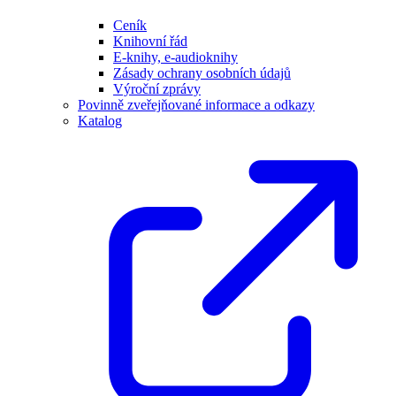
Ceník
Knihovní řád
E-knihy, e-audioknihy
Zásady ochrany osobních údajů
Výroční zprávy
Povinně zveřejňované informace a odkazy
Katalog