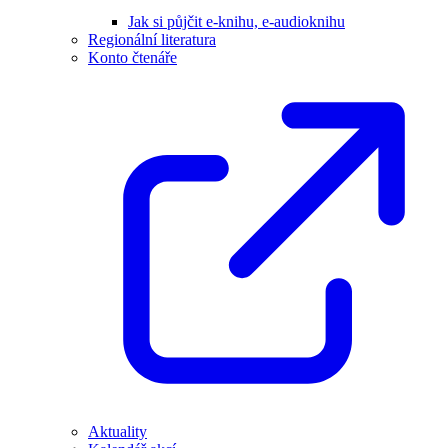
Jak si půjčit e-knihu, e-audioknihu
Regionální literatura
Konto čtenáře
Aktuality